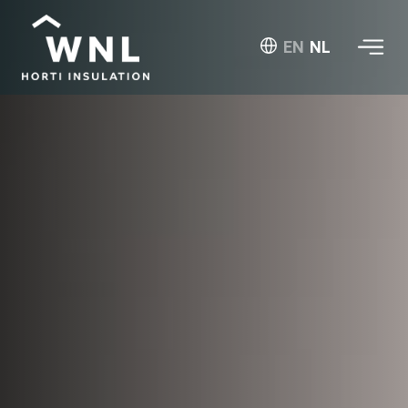
EN
NL