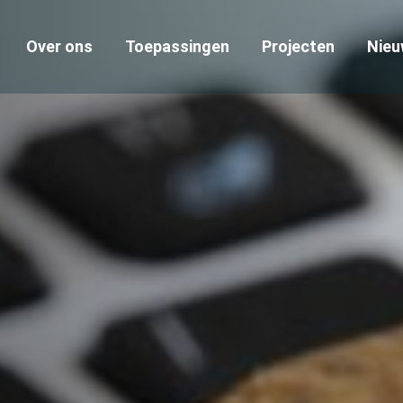
Over ons
Toepassingen
Projecten
Nieu