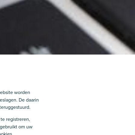
website worden
eslagen. De daarin
teruggestuurd.
e registreren,
 gebruikt om uw
ookies