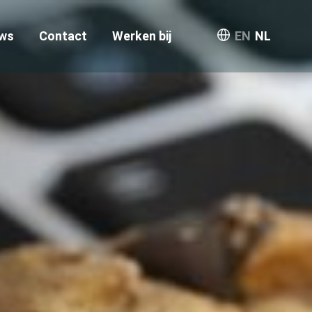
ws
Contact
Werken bij
EN
NL