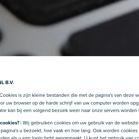
L B.V.
 Cookies is zijn kleine bestanden die met de pagina's van deze 
r uw browser op de harde schrijf van uw computer worden opg
tie kan bij een volgend bezoek weer naar onze servers worden 
cookies?
| Wij gebruiken cookies om uw gebruik van de website t
 pagina's u bezoekt, hoe vaak en hoe lang. Ook worden cookies
den als u een login hebt aangemaakt. U kunt het gebruik van c