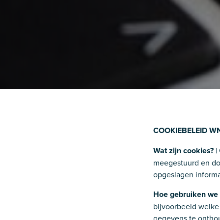
COOKIEBELEID WN
Wat zijn cookies?
|
meegestuurd en doo
opgeslagen informa
Hoe gebruiken we 
bijvoorbeeld welke
gegevens te onthou