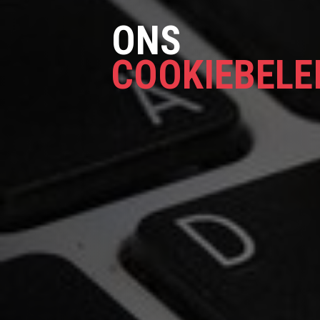
ONS
COOKIEBELE