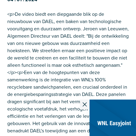
<p>De video biedt een diepgaande blik op de
nieuwbouw van DAEL, een baken van technologische
vooruitgang en duurzaam ontwerp. Jeroen van Leeuwen,
Algemeen Directeur van DAEL deelt: "Bij de ontwikkeling
van ons nieuwe gebouw was duurzaamheid een
hoeksteen. We streefden ernaar een positieve impact op
de wereld te creëren en een faciliteit te bouwen die niet
alleen functioneel is maar ook esthetisch aangenaam."
</p><p>Een van de hoogtepunten van deze
samenwerking is de integratie van WNL's 100%
recyclebare sandwichpanelen, een cruciaal onderdeel in
de energiebesparingsstrategie van DAEL. Deze panelen
dragen significant bij aan het verminderen van de
ecologische voetafdruk, het verhogen van de energie-
efficiëntie en het verlengen van de levensduur van de
gebouwen. Het gebruik van de innovatieve panelen
benadrukt DAEL's toewijding aan een duurzamere en