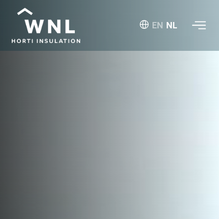
EN
NL